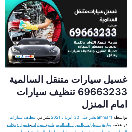
غسيل سيارات متنقل السالمية
69663233 تنظيف سيارات
امام المنزل
بواسطة
ammar1
نشر على
30 أبريل، 2021
نشر في
تنظيف سيارات
ذو علامة
بوليش سيارات بالمنزل السالمية
،
تلميع سيارات
،
غسيل زنجات
السيارات
،
غسيل سيارات
،
غسيل سيارات بالبخار السالمية
،
غسيل