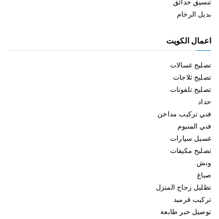
تنسيق حدائق
بديل الرخام
اعمال الكويت
تصليح غسالات
تصليح ثلاجات
تصليح تلفونات
حداد
فني تركيب مداخن
فني المنيوم
غسيل سيارات
تصليح مكيفات
ونش
صباغ
تظليل زجاج المنزل
تركيب قرميد
توصيل حبر طابعة