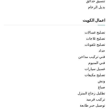
تنسيق حدائق
بديل الرخام
اعمال الكويت
تصليح غسالات
تصليح ثلاجات
تصليح تلفونات
حداد
فني تركيب مداخن
فني المنيوم
غسيل سيارات
تصليح مكيفات
ونش
صباغ
تظليل زجاج المنزل
تركيب قرميد
توصيل حبر طابعة