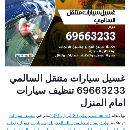
غسيل سيارات متنقل السالمي
69663233 تنظيف سيارات
امام المنزل
بواسطة
ammar1
نشر على
30 أبريل، 2021
نشر في
تنظيف سيارات
ذو علامة
بوليش سيارات بالمنزل السالمي
،
تلميع سيارات
،
غسيل زنجات
السيارات
،
غسيل سيارات بالبخار السالمي
،
غسيل سيارات بالمنزل
،
غسيل