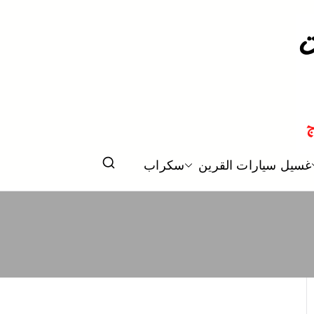
وليش في الكويت
غسيل سيارات القرين
سكراب