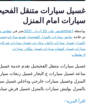
سيارات امام المنزل
بواسطة
ammar1
نشر على
30 أبريل، 2021
نشر في
تنظيف س
ذو علامة
بوليش سيارات بالمنزل الفحيحيل
،
تلميع سيارات
،
غسيل
بالمنزل
،
غسيل سيارات داخلي وخارجي
،
غسيل سيارات عند الب
سيارات
،
غسيل كشنات سيارات
،
غسيل مكائن سيارات
لا تعليقات
ساعة غسيل سيارات ع البخار غسيل زنجات سيار
المنزل وغسيل سيارات خارجي وداخلي غسيل سيار
بالمنزل بوليش سيارات بالمنزل غسيل فرش سيا
اقرأ المزيد