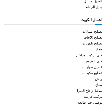
تنسيق حدائق
بديل الرخام
اعمال الكويت
تصليح غسالات
تصليح ثلاجات
تصليح تلفونات
حداد
فني تركيب مداخن
فني المنيوم
غسيل سيارات
تصليح مكيفات
ونش
صباغ
تظليل زجاج المنزل
تركيب قرميد
توصيل حبر طابعة