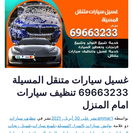
غسيل سيارات متنقل المسيلة
69663233 تنظيف سيارات
امام المنزل
بواسطة
ammar1
نشر على
30 أبريل، 2021
نشر في
تنظيف سيارات
ذو علامة
بوليش سيارات بالمنزل المسيلة
،
تلميع سيارات
،
غسيل زنجات
السيارات
،
غسيل سيارات
،
غسيل سيارات بالبخار المسيلة
،
غسيل سيارات