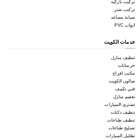
تركيب باركيه
تركيب شتر
صيانة مصاعد
ابواب PVC
خدمات الكويت
تنظيف منازل
خرسانات
مكتب افراح
صالون الكويت
فني تكييف
تعقيم منازل
نشتري السيارات
تنظيف دكتات
تنظيف طباخات
تصليح طباخات
تظليل السيارات