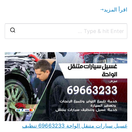
اقرأ المزيد
غسيل سيارات متنقل الواحة 69663233 تنظيف