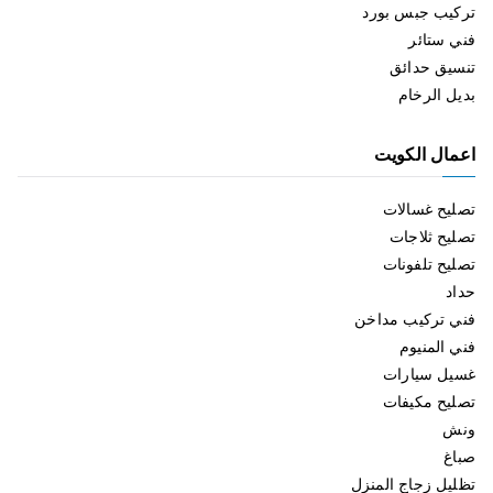
تركيب جبس بورد
فني ستائر
تنسيق حدائق
بديل الرخام
اعمال الكويت
تصليح غسالات
تصليح ثلاجات
تصليح تلفونات
حداد
فني تركيب مداخن
فني المنيوم
غسيل سيارات
تصليح مكيفات
ونش
صباغ
تظليل زجاج المنزل