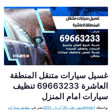
غسيل سيارات متنقل المنطقة
العاشرة 69663233 تنظيف
سيارات امام المنزل
بواسطة
ammar1
نشر على
30 أبريل، 2021
نشر في
تنظيف سيارات