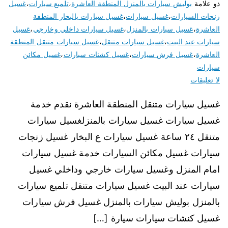
ذو علامة
بوليش سيارات بالمنزل المنطقة العاشرة
،
تلميع سيارات
،
غسيل
زنجات السيارات
،
غسيل سيارات
،
غسيل سيارات بالبخار المنطقة
العاشرة
،
غسيل سيارات بالمنزل
،
غسيل سيارات داخلي وخارجي
،
غسيل
سيارات عند البيت
،
غسيل سيارات متنقل
،
غسيل سيارات متنقل المنطقة
العاشرة
،
غسيل فرش سيارات
،
غسيل كشنات سيارات
،
غسيل مكائن
سيارات
لا تعليقات
غسيل سيارات متنقل المنطقة العاشرة نقدم خدمة
غسيل سيارات غسيل سيارات بالمنزلغسيل سيارات
متنقل ٢٤ ساعة غسيل سيارات ع البخار غسيل زنجات
سيارات غسيل مكائن السيارات خدمة غسيل سيارات
امام المنزل وغسيل سيارات خارجي وداخلي غسيل
سيارات عند البيت غسيل سيارات متنقل تلميع سيارات
بالمنزل بوليش سيارات بالمنزل غسيل فرش سيارات
غسيل كنشات سيارات سيارة […]