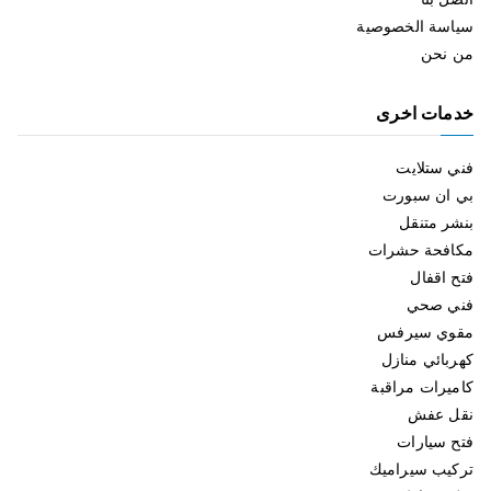
سياسة الخصوصية
من نحن
خدمات اخرى
فني ستلايت
بي ان سبورت
بنشر متنقل
مكافحة حشرات
فتح اقفال
فني صحي
مقوي سيرفس
كهربائي منازل
كاميرات مراقبة
نقل عفش
فتح سيارات
تركيب سيراميك