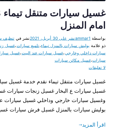
امام المنزل
بواسطة
ammar1
نشر على
30 أبريل، 2021
نشر في
تنظيف س
ذو علامة
بوليش سيارات بالمنزل تيماء
،
تلميع سيارات
،
غسيل زنج
سيارات داخلي وخارجي
،
غسيل سيارات عند البيت
،
غسيل سيارا
سيارات
،
غسيل مكائن سيارات
لا تعليقات
غسيل سيارات ع البخار غسيل زنجات سيارات غسي
وغسيل سيارات خارجي وداخلي غسيل سيارات عند 
بوليش سيارات بالمنزل غسيل فرش سيارات غسي
اقرأ المزيد