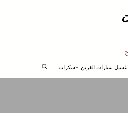
وليش في الكويت
غسيل سيارات القرين
سكراب