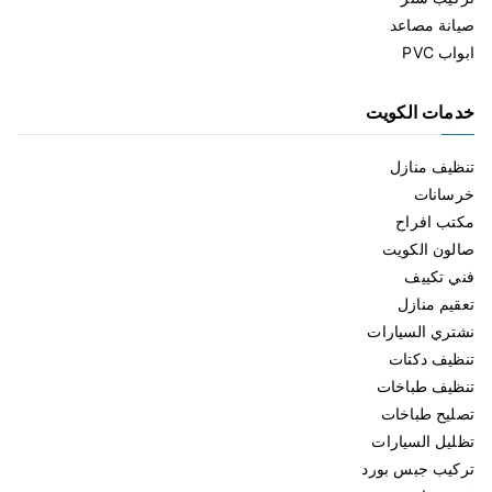
صيانة مصاعد
ابواب PVC
خدمات الكويت
تنظيف منازل
خرسانات
مكتب افراح
صالون الكويت
فني تكييف
تعقيم منازل
نشتري السيارات
تنظيف دكتات
تنظيف طباخات
تصليح طباخات
تظليل السيارات
تركيب جبس بورد