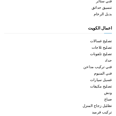
فني ستائر
تنسيق حدائق
بديل الرخام
اعمال الكويت
تصليح غسالات
تصليح ثلاجات
تصليح تلفونات
حداد
فني تركيب مداخن
فني المنيوم
غسيل سيارات
تصليح مكيفات
ونش
صباغ
تظليل زجاج المنزل
تركيب قرميد