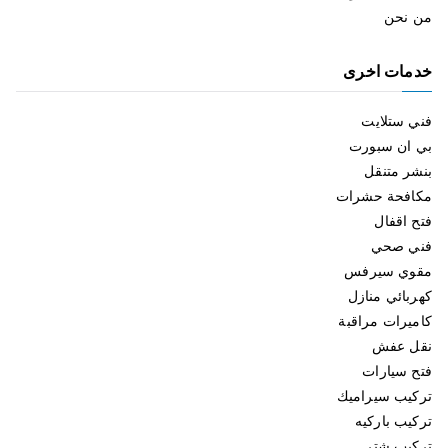
من نحن
خدمات اخرى
فني ستلايت
بي ان سبورت
بنشر متنقل
مكافحة حشرات
فتح اقفال
فني صحي
مقوي سيرفس
كهربائي منازل
كاميرات مراقبة
نقل عفش
فتح سيارات
تركيب سيراميك
تركيب باركيه
تركيب شتر