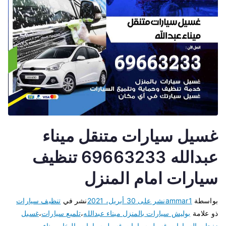
غسيل سيارات متنقل ميناء
عبدالله 69663233 تنظيف
سيارات امام المنزل
بواسطة
ammar1
نشر على
30 أبريل، 2021
نشر في
تنظيف سيارات
ذو علامة
بوليش سيارات بالمنزل ميناء عبدالله
،
تلميع سيارات
،
غسيل
زنجات السيارات
،
غسيل سيارات
،
غسيل سيارات بالبخار ميناء