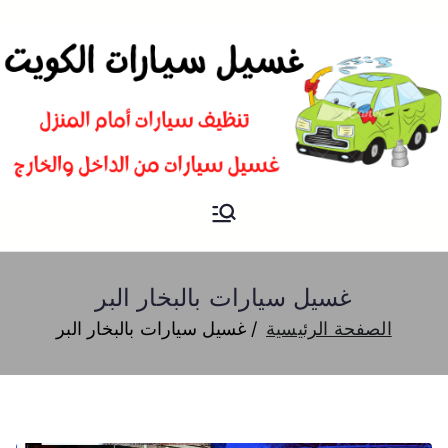
غسيل
شركة تنظيف سيارات و تلميع و
بوليش في الكويت
سيارات
غسيل سيارات بالبخار البر
الصفحة الرئيسية
غسيل سيارات بالبخار البر