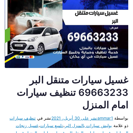
غسيل سيارات متنقل البر
69663233 تنظيف سيارات
امام المنزل
بواسطة
ammar1
نشر على
30 أبريل، 2021
نشر في
تنظيف سيارات
ذو علامة
بوليش سيارات بالمنزل البر
،
تلميع سيارات
،
غسيل زنجات
السيارات
،
غسيل سيارات بالبخار البر
،
غسيل سيارات بالمنزل
،
غسيل