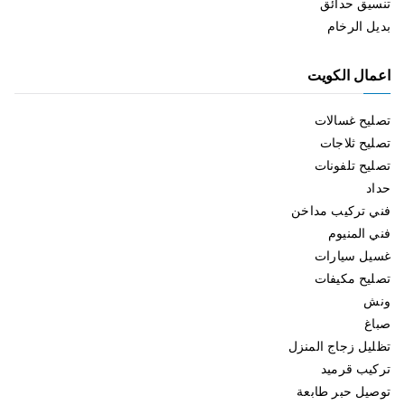
تنسيق حدائق
بديل الرخام
اعمال الكويت
تصليح غسالات
تصليح ثلاجات
تصليح تلفونات
حداد
فني تركيب مداخن
فني المنيوم
غسيل سيارات
تصليح مكيفات
ونش
صباغ
تظليل زجاج المنزل
تركيب قرميد
توصيل حبر طابعة