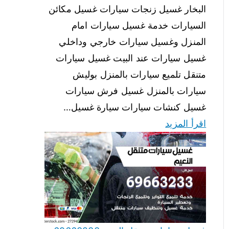
البخار غسيل زنجات سيارات غسيل مكائن
السيارات خدمة غسيل سيارات امام
المنزل وغسيل سيارات خارجي وداخلي
غسيل سيارات عند البيت غسيل سيارات
متنقل تلميع سيارات بالمنزل بوليش
سيارات بالمنزل غسيل فرش سيارات
غسيل كنشات سيارات سيارة غسيل…
اقرأ المزيد