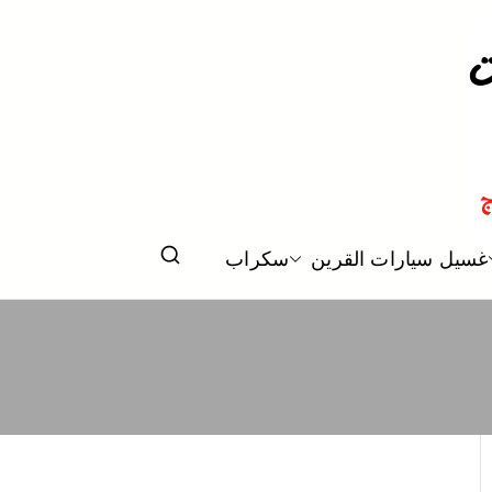
وليش في الكويت
غسيل سيارات القرين
سكراب