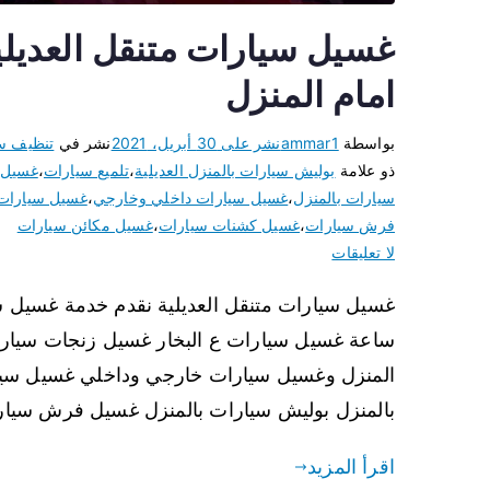
امام المنزل
بواسطة
ammar1
نشر على
30 أبريل، 2021
نشر في
تنظيف س
ذو علامة
بوليش سيارات بالمنزل العديلية
،
تلميع سيارات
،
غسيل 
سيارات بالمنزل
،
غسيل سيارات داخلي وخارجي
،
غسيل سيارات 
فرش سيارات
،
غسيل كشنات سيارات
،
غسيل مكائن سيارات
لا تعليقات
ساعة غسيل سيارات ع البخار غسيل زنجات سيار
المنزل وغسيل سيارات خارجي وداخلي غسيل سيار
بالمنزل بوليش سيارات بالمنزل غسيل فرش سيا
اقرأ المزيد