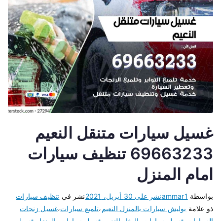
غسيل سيارات متنقل النعيم
69663233 تنظيف سيارات
امام المنزل
بواسطة
ammar1
نشر على
30 أبريل، 2021
نشر في
تنظيف سيارات
ذو علامة
بوليش سيارات بالمنزل النعيم
،
تلميع سيارات
،
غسيل زنجات
السيارات
،
غسيل سيارات بالبخار النعيم
،
غسيل سيارات بالمنزل
،
غسيل