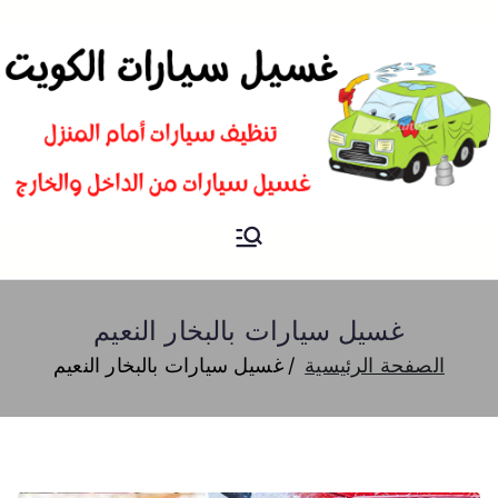
غسيل
شركة تنظيف سيارات و تلميع و
بوليش في الكويت
سيارات
غسيل سيارات بالبخار النعيم
الصفحة الرئيسية
غسيل سيارات بالبخار النعيم