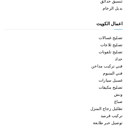
تنسيق حدائق
بديل الرخام
اعمال الكويت
تصليح غسالات
تصليح ثلاجات
تصليح تلفونات
حداد
فني تركيب مداخن
فني المنيوم
غسيل سيارات
تصليح مكيفات
ونش
صباغ
تظليل زجاج المنزل
تركيب قرميد
توصيل حبر طابعة