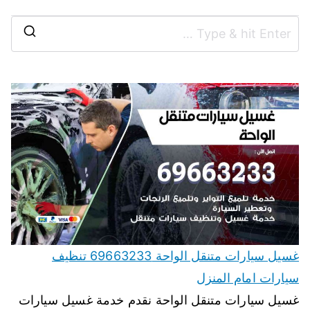
غسيل سيارات متنقل الواحة 69663233 تنظيف
سيارات امام المنزل
غسيل سيارات متنقل الواحة نقدم خدمة غسيل سيارات