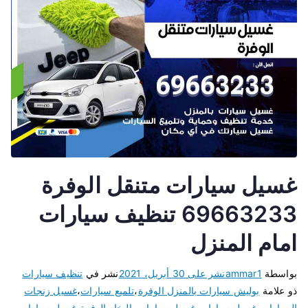
غسيل سيارات متنقل الوفرة
69663233 تنظيف سيارات
امام المنزل
بواسطة
ammar1
نشر على
30 أبريل، 2021
نشر في
تنظيف سيارات
ذو علامة
بوليش سيارات بالمنزل الوفرة
،
تلميع سيارات
،
غسيل زنجات
السيارات
،
غسيل سيارات
،
غسيل سيارات بالبخار الوفرة
،
غسيل سيارات