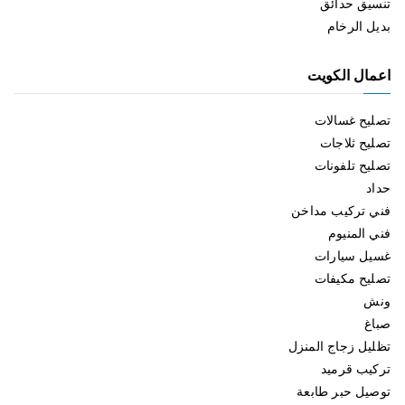
تنسيق حدائق
بديل الرخام
اعمال الكويت
تصليح غسالات
تصليح ثلاجات
تصليح تلفونات
حداد
فني تركيب مداخن
فني المنيوم
غسيل سيارات
تصليح مكيفات
ونش
صباغ
تظليل زجاج المنزل
تركيب قرميد
توصيل حبر طابعة