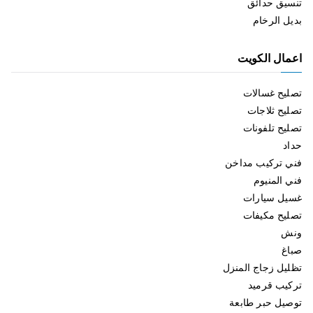
تنسيق حدائق
بديل الرخام
اعمال الكويت
تصليح غسالات
تصليح ثلاجات
تصليح تلفونات
حداد
فني تركيب مداخن
فني المنيوم
غسيل سيارات
تصليح مكيفات
ونش
صباغ
تظليل زجاج المنزل
تركيب قرميد
توصيل حبر طابعة