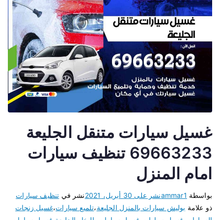
غسيل سيارات متنقل الجليعة
69663233 تنظيف سيارات
امام المنزل
بواسطة
ammar1
نشر على
30 أبريل، 2021
نشر في
تنظيف سيارات
ذو علامة
بوليش سيارات بالمنزل الجليعة
،
تلميع سيارات
،
غسيل زنجات
السيارات
،
غسيل سيارات
،
غسيل سيارات بالبخار الجليعة
،
غسيل سيارات