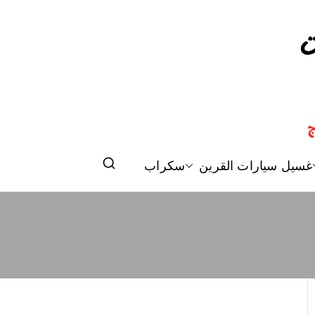
وليش في الكويت
غسيل سيارات القرين
سكراب