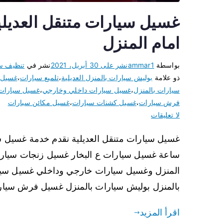
امام المنزل
بواسطة
ammar1
نشر على
30 أبريل، 2021
نشر في
تنظيف س
ذو علامة
بوليش سيارات بالمنزل العديلية
،
تلميع سيارات
،
غسيل 
سيارات بالمنزل
،
غسيل سيارات داخلي وخارجي
،
غسيل سيارات 
فرش سيارات
،
غسيل كشنات سيارات
،
غسيل مكائن سيارات
لا تعليقات
ساعة غسيل سيارات ع البخار غسيل زنجات سيار
المنزل وغسيل سيارات خارجي وداخلي غسيل سيار
بالمنزل بوليش سيارات بالمنزل غسيل فرش سيا
اقرأ المزيد