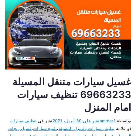
غسيل سيارات متنقل المسيلة
69663233 تنظيف سيارات
امام المنزل
بواسطة
ammar1
نشر على
30 أبريل، 2021
نشر في
تنظيف سيارات
ذو علامة
بوليش سيارات بالمنزل المسيلة
،
تلميع سيارات
،
غسيل زنجات
السيارات
،
غسيل سيارات
،
غسيل سيارات بالبخار المسيلة
،
غسيل سيارات