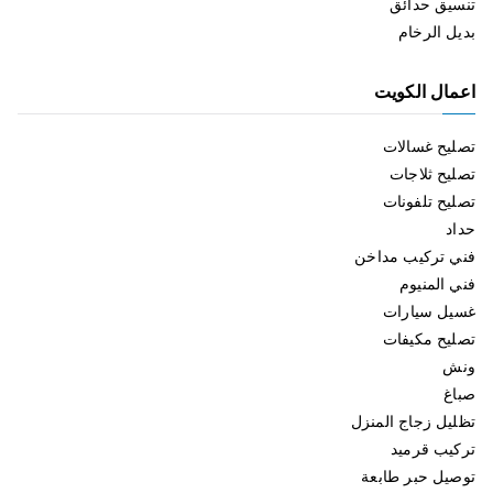
تنسيق حدائق
بديل الرخام
اعمال الكويت
تصليح غسالات
تصليح ثلاجات
تصليح تلفونات
حداد
فني تركيب مداخن
فني المنيوم
غسيل سيارات
تصليح مكيفات
ونش
صباغ
تظليل زجاج المنزل
تركيب قرميد
توصيل حبر طابعة