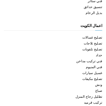
فني ستائر
تنسيق حدائق
بديل الرخام
اعمال الكويت
تصليح غسالات
تصليح ثلاجات
تصليح تلفونات
حداد
فني تركيب مداخن
فني المنيوم
غسيل سيارات
تصليح مكيفات
ونش
صباغ
تظليل زجاج المنزل
تركيب قرميد