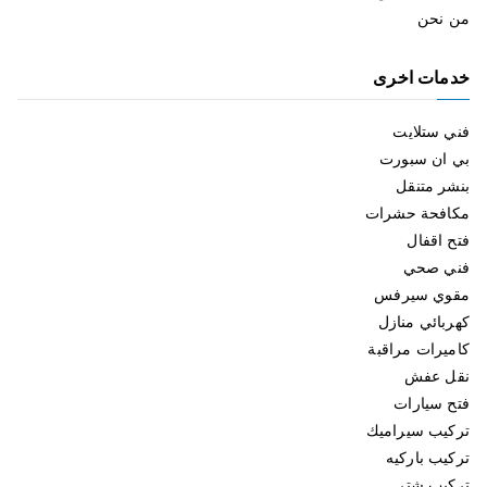
من نحن
خدمات اخرى
فني ستلايت
بي ان سبورت
بنشر متنقل
مكافحة حشرات
فتح اقفال
فني صحي
مقوي سيرفس
كهربائي منازل
كاميرات مراقبة
نقل عفش
فتح سيارات
تركيب سيراميك
تركيب باركيه
تركيب شتر