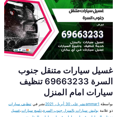
غسيل سيارات متنقل جنوب
السرة 69663233 تنظيف
سيارات امام المنزل
بواسطة
ammar1
نشر على
30 أبريل، 2021
نشر في
تنظيف سيارات
ذو علامة
بوليش سيارات بالمنزل جنوب السرة
،
تلميع سيارات
،
غسيل
زنجات السيارات
،
غسيل سيارات
،
غسيل سيارات بالبخار جنوب