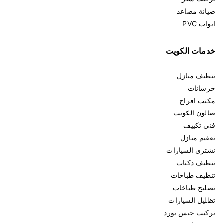
صيانة مصاعد
ابواب PVC
خدمات الكويت
تنظيف منازل
خرسانات
مكتب افراح
صالون الكويت
فني تكييف
تعقيم منازل
نشتري السيارات
تنظيف دكتات
تنظيف طباخات
تصليح طباخات
تظليل السيارات
تركيب جبس بورد