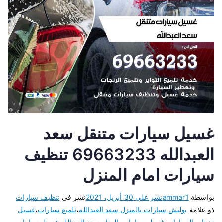
غسيل سيارات متنقل سعد
العبدالله 69663233 تنظيف
سيارات امام المنزل
بواسطة
ammar1
نشر على
30 أبريل، 2021
نشر في
تنظيف سيارات
ذو علامة
بوليش سيارات بالمنزل سعد العبدالله
،
تلميع سيارات
،
غسيل
زنجات السيارات
،
غسيل سيارات بالبخار سعد العبدالله
،
غسيل سيارات