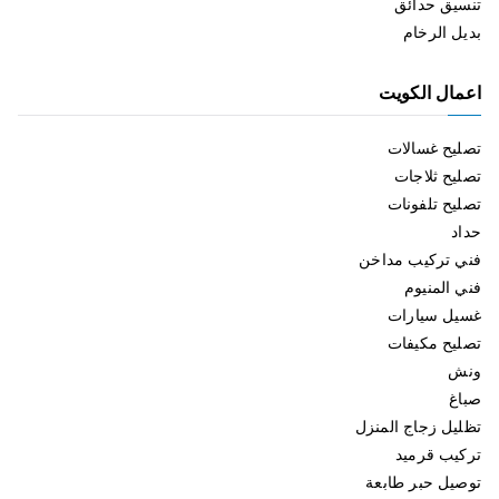
تنسيق حدائق
بديل الرخام
اعمال الكويت
تصليح غسالات
تصليح ثلاجات
تصليح تلفونات
حداد
فني تركيب مداخن
فني المنيوم
غسيل سيارات
تصليح مكيفات
ونش
صباغ
تظليل زجاج المنزل
تركيب قرميد
توصيل حبر طابعة