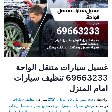
غسيل سيارات متنقل الواحة
69663233 تنظيف سيارات
امام المنزل
بواسطة
feras
نشر على
30 أبريل، 2021
نشر في
تنظيف سيارات
ذو علامة
بوليش سيارات بالمنزل الواحة
،
تلميع سيارات
،
غسيل زنجات
السيارات
،
غسيل سيارات بالبخار الواحة
،
غسيل سيارات بالمنزل
،
غسيل