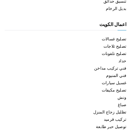
تنسيق حدائق
بديل الرخام
اعمال الكويت
تصليح غسالات
تصليح ثلاجات
تصليح تلفونات
حداد
فني تركيب مداخن
فني المنيوم
غسيل سيارات
تصليح مكيفات
ونش
صباغ
تظليل زجاج المنزل
تركيب قرميد
توصيل حبر طابعة