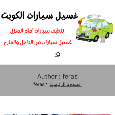
غسيل
شركة تنظيف سيارات و تلميع و
بوليش في الكويت
سيارات
Author :
feras
الصفحة الرئيسية
feras