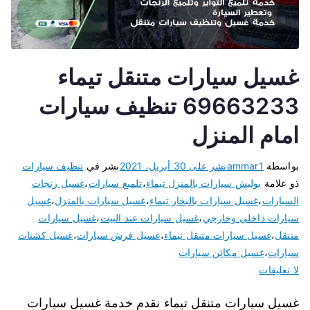
غسيل سيارات متنقل تيماء
69663233 تنظيف سيارات
امام المنزل
بواسطة
ammar1
نشر على
30 أبريل، 2021
نشر في
تنظيف سيارات
ذو علامة
بوليش سيارات بالمنزل تيماء
،
تلميع سيارات
،
غسيل زنجات
السيارات
،
غسيل سيارات بالبخار تيماء
،
غسيل سيارات بالمنزل
،
غسيل
سيارات داخلي وخارجي
،
غسيل سيارات عند البيت
،
غسيل سيارات
متنقل
،
غسيل سيارات متنقل تيماء
،
غسيل فرش سيارات
،
غسيل كشنات
سيارات
،
غسيل مكائن سيارات
لا تعليقات
غسيل سيارات متنقل تيماء نقدم خدمة غسيل سيارات