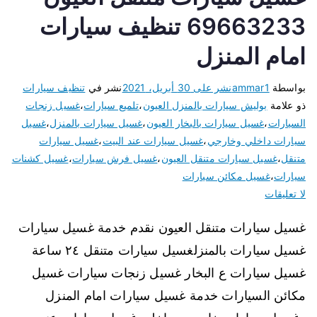
69663233 تنظيف سيارات
امام المنزل
بواسطة
ammar1
نشر على
30 أبريل، 2021
نشر في
تنظيف سيارات
ذو علامة
بوليش سيارات بالمنزل العيون
،
تلميع سيارات
،
غسيل زنجات
السيارات
،
غسيل سيارات بالبخار العيون
،
غسيل سيارات بالمنزل
،
غسيل
سيارات داخلي وخارجي
،
غسيل سيارات عند البيت
،
غسيل سيارات
متنقل
،
غسيل سيارات متنقل العيون
،
غسيل فرش سيارات
،
غسيل كشنات
سيارات
،
غسيل مكائن سيارات
لا تعليقات
غسيل سيارات متنقل العيون نقدم خدمة غسيل سيارات
غسيل سيارات بالمنزلغسيل سيارات متنقل ٢٤ ساعة
غسيل سيارات ع البخار غسيل زنجات سيارات غسيل
مكائن السيارات خدمة غسيل سيارات امام المنزل