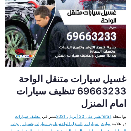
غسيل سيارات متنقل الواحة
69663233 تنظيف سيارات
امام المنزل
بواسطة
feras
نشر على
30 أبريل، 2021
نشر في
تنظيف سيارات
ذو علامة
بوليش سيارات بالمنزل الواحة
،
تلميع سيارات
،
غسيل زنجات
السيارات
،
غسيل سيارات بالبخار الواحة
،
غسيل سيارات بالمنزل
،
غسيل