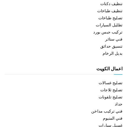
تنظيف دكتات
تنظيف طباخات
تصليح طباخات
تظليل السيارات
تركيب جبس بورد
فني ستائر
تنسيق حدائق
بديل الرخام
اعمال الكويت
تصليح غسالات
تصليح ثلاجات
تصليح تلفونات
حداد
فني تركيب مداخن
فني المنيوم
غسيل سيارات