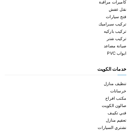
كاميرات مراقبة
نقل عفش
فتح سيارات
تركيب سيراميك
تركيب باركيه
تركيب شتر
صيانة مصاعد
ابواب PVC
خدمات الكويت
تنظيف منازل
خرسانات
مكتب افراح
صالون الكويت
فني تكييف
تعقيم منازل
نشتري السيارات