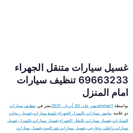
غسيل سيارات متنقل الجهراء
69663233 تنظيف سيارات
امام المنزل
بواسطة
ammar1
نشر على
30 أبريل، 2021
نشر في
تنظيف سيارات
ذو علامة
بوليش سيارات بالمنزل الجهراء
،
تلميع سيارات
،
غسيل زنجات
السيارات
،
غسيل سيارات بالبخار الجهراء
،
غسيل سيارات بالمنزل
،
غسيل
سيارات داخلي وخارجي
،
غسيل سيارات عند البيت
،
غسيل سيارات