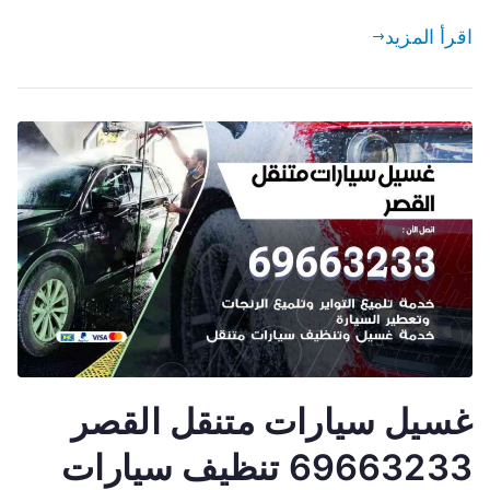
اقرأ المزيد
غسيل سيارات متنقل القصر
69663233 تنظيف سيارات