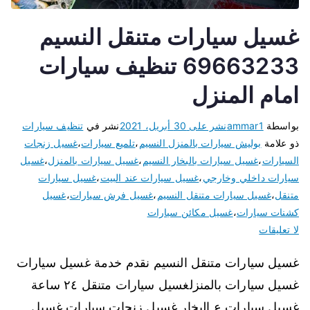
غسيل سيارات متنقل النسيم
69663233 تنظيف سيارات
امام المنزل
بواسطة
ammar1
نشر على
30 أبريل، 2021
نشر في
تنظيف سيارات
ذو علامة
بوليش سيارات بالمنزل النسيم
،
تلميع سيارات
،
غسيل زنجات
السيارات
،
غسيل سيارات بالبخار النسيم
،
غسيل سيارات بالمنزل
،
غسيل
سيارات داخلي وخارجي
،
غسيل سيارات عند البيت
،
غسيل سيارات
متنقل
،
غسيل سيارات متنقل النسيم
،
غسيل فرش سيارات
،
غسيل
كشنات سيارات
،
غسيل مكائن سيارات
لا تعليقات
غسيل سيارات متنقل النسيم نقدم خدمة غسيل سيارات
غسيل سيارات بالمنزلغسيل سيارات متنقل ٢٤ ساعة
غسيل سيارات ع البخار غسيل زنجات سيارات غسيل