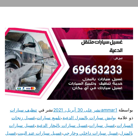
بواسطة
ammar1
نشر على
30 أبريل، 2021
نشر في
تنظيف سيارات
ذو علامة
بوليش سيارات بالمنزل الدعية
،
تلميع سيارات
،
غسيل زنجات
السيارات
،
غسيل سيارات
،
غسيل سيارات بالبخار الدعية
،
غسيل سيارات
بالمنزل
،
غسيل سيارات داخلي وخارجي
،
غسيل سيارات عند البيت
،
غسيل