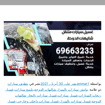
بواسطة
ammar1
نشر على
30 أبريل، 2021
نشر في
تنظيف سيارات
ذو علامة
بوليش سيارات بالمنزل شاليهات الدوحة
،
تلميع سيارات
،
غسيل
زنجات السيارات
،
غسيل سيارات
،
غسيل سيارات بالبخار شاليهات
الدوحة
،
غسيل سيارات بالمنزل
،
غسيل سيارات داخلي وخارجي
،
غسيل