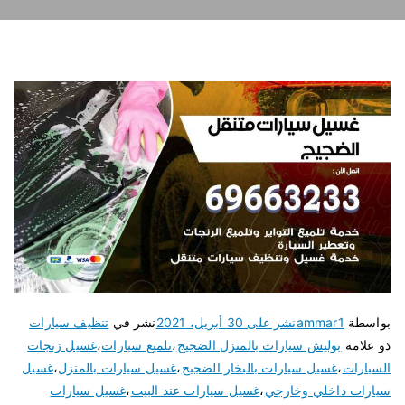
بواسطة
ammar1
نشر على
30 أبريل، 2021
نشر في
تنظيف سيارات
ذو علامة
بوليش سيارات بالمنزل الضجيج
،
تلميع سيارات
،
غسيل زنجات
السيارات
،
غسيل سيارات بالبخار الضجيج
،
غسيل سيارات بالمنزل
،
غسيل
سيارات داخلي وخارجي
،
غسيل سيارات عند البيت
،
غسيل سيارات