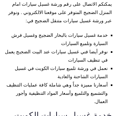
يمكنكم الاتصال على رقم ورشة غسيل سيارات امام
المنزل الضجيج المتوفر على موقعنا الالكتروني . ونوفر
عبر ورشة غسيل سيارات متنقل الضجيج في:
خدمة غسيل سيارات بالبخار الضجيج وغسيل فرش
السيارة وتلميع السيارات
نوفر أيضا فني غسيل سيارات عند البيت الضجيج يعمل
في تنظيف السيارات
نعمل في ورشة تلميع سيارات الكويت في غسيل
السيارات الشاحنة والعادية
أسعارنا مميزة جداً وهي شاملة كافة عمليات التنظيف
والتشميع والتلميع وأسعار المواد التنظيفية وأجور
العمال.
خدمة غسيل سيارات الكويت