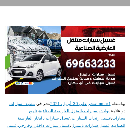
بواسطة
ammar1
نشر على
30 أبريل، 2021
نشر في
تنظيف سيارات
ذو علامة
بوليش سيارات بالمنزل العارضية الصناعية
،
تلميع
سيارات
،
غسيل زنجات السيارات
،
غسيل سيارات بالبخار العارضية
الصناعية
،
غسيل سيارات بالمنزل
،
غسيل سيارات داخلي وخارجي
،
غسيل