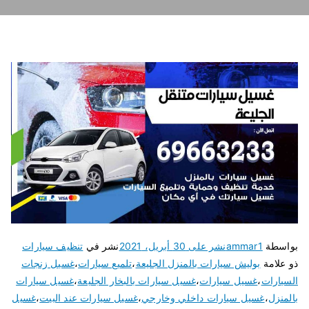
بواسطة
ammar1
نشر على
30 أبريل، 2021
نشر في
تنظيف سيارات
ذو علامة
بوليش سيارات بالمنزل الجليعة
،
تلميع سيارات
،
غسيل زنجات
السيارات
،
غسيل سيارات
،
غسيل سيارات بالبخار الجليعة
،
غسيل سيارات
بالمنزل
،
غسيل سيارات داخلي وخارجي
،
غسيل سيارات عند البيت
،
غسيل