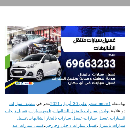
بواسطة
ammar1
نشر على
30 أبريل، 2021
نشر في
تنظيف سيارات
ذو علامة
بوليش سيارات بالمنزل الشاليهات
،
تلميع سيارات
،
غسيل زنجات
السيارات
،
غسيل سيارات
،
غسيل سيارات بالبخار الشاليهات
،
غسيل
سيارات بالمنزل
،
غسيل سيارات داخلي وخارجي
،
غسيل سيارات عند