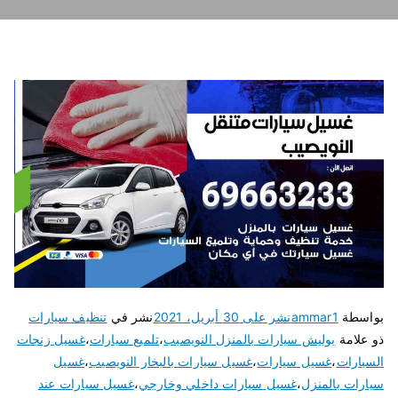
بواسطة
ammar1
نشر على
30 أبريل، 2021
نشر في
تنظيف سيارات
ذو علامة
بوليش سيارات بالمنزل النويصيب
،
تلميع سيارات
،
غسيل زنجات
السيارات
،
غسيل سيارات
،
غسيل سيارات بالبخار النويصيب
،
غسيل
سيارات بالمنزل
،
غسيل سيارات داخلي وخارجي
،
غسيل سيارات عند